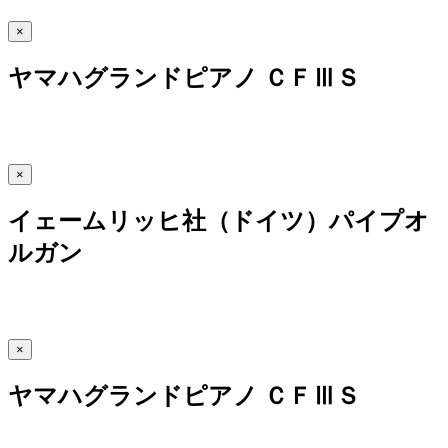
×
ヤマハグランドピアノ ＣＦⅢＳ
×
イェームリッヒ社（ドイツ）パイプオ
ルガン
×
ヤマハグランドピアノ ＣＦⅢＳ