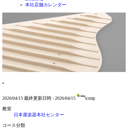
本社店舗カレンダー
開講情報
.
2026/04/15
最終更新日時 :
2026/04/15
icmip
教室
日本屋楽器本社センター
コース分類