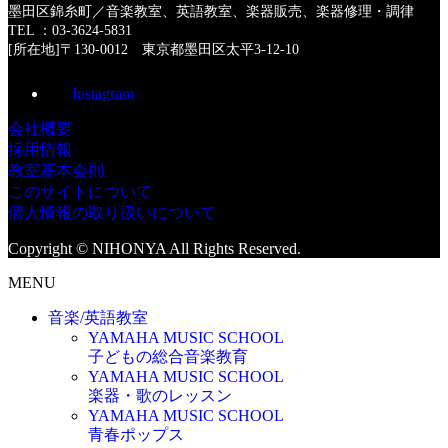
墨田区錦糸町／音楽教室、英語教室、楽器販売、楽器修理・調律
TEL ：03-3624-5831
[所在地]〒130-0012 東京都墨田区太平3-12-10
Instagram
会社概要
採用情報
教室基本会則
このサイトについて
個人情報の取り扱いについて
Copyright © NIHONYA All Rights Reserved.
MENU
音楽/英語教室
YAMAHA MUSIC SCHOOL
子どもの総合音楽教育
YAMAHA MUSIC SCHOOL
楽器・歌のレッスン
YAMAHA MUSIC SCHOOL
青春ポップス