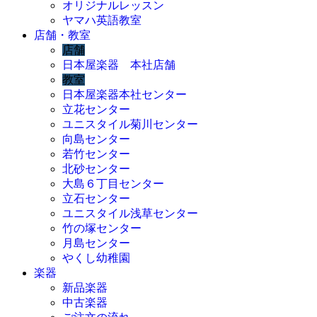
オリジナルレッスン
ヤマハ英語教室
店舗・教室
店舗
日本屋楽器 本社店舗
教室
日本屋楽器本社センター
立花センター
ユニスタイル菊川センター
向島センター
若竹センター
北砂センター
大島６丁目センター
立石センター
ユニスタイル浅草センター
竹の塚センター
月島センター
やくし幼稚園
楽器
新品楽器
中古楽器