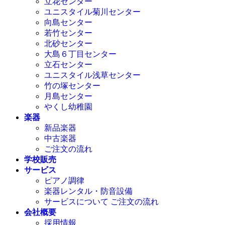
立花センター
ユニスタイル菊川センター
向島センター
若竹センター
北砂センター
大島６丁目センター
立石センター
ユニスタイル浅草センター
竹の塚センター
月島センター
やくし幼稚園
楽器
新品楽器
中古楽器
ご注文の流れ
学校販売
サービス
ピアノ調律
楽器レンタル・防音設備
サービスについて ご注文の流れ
会社概要
採用情報