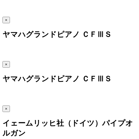
×
ヤマハグランドピアノ ＣＦⅢＳ
×
ヤマハグランドピアノ ＣＦⅢＳ
×
イェームリッヒ社（ドイツ）パイプオ
ルガン