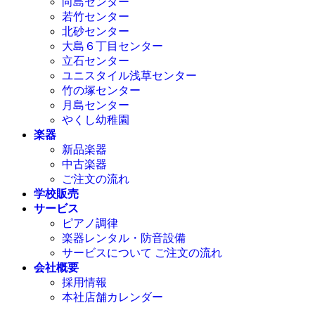
向島センター
若竹センター
北砂センター
大島６丁目センター
立石センター
ユニスタイル浅草センター
竹の塚センター
月島センター
やくし幼稚園
楽器
新品楽器
中古楽器
ご注文の流れ
学校販売
サービス
ピアノ調律
楽器レンタル・防音設備
サービスについて ご注文の流れ
会社概要
採用情報
本社店舗カレンダー