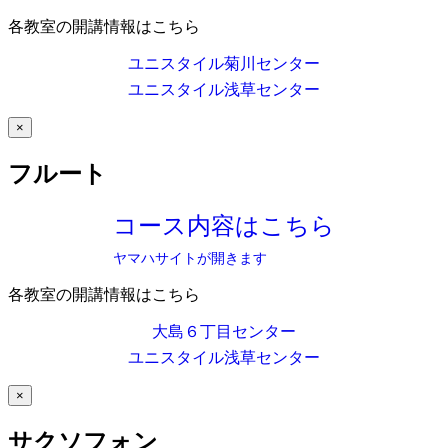
各教室の開講情報はこちら
ユニスタイル菊川センター
ユニスタイル浅草センター
×
フルート
コース内容はこちら
ヤマハサイトが開きます
各教室の開講情報はこちら
大島６丁目センター
ユニスタイル浅草センター
×
サクソフォン