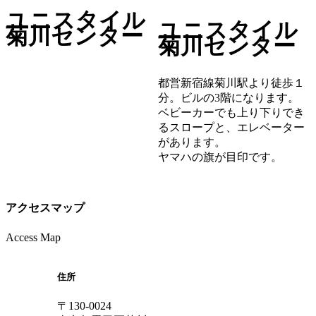
ユニスタイル
ユニスタイル
菊川センター
菊川センター
都営新宿線菊川駅より徒歩１
分。ビルの3階になります。
ベビーカーでも上り下りでき
るスロープと、エレベーター
があります。
ヤマハの旗が目印です。
アクセスマップ
Access Map
住所
〒130-0024