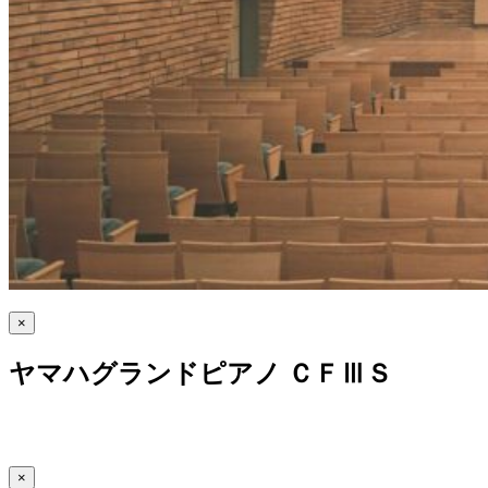
×
ヤマハグランドピアノ ＣＦⅢＳ
×