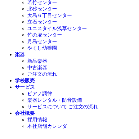
若竹センター
北砂センター
大島６丁目センター
立石センター
ユニスタイル浅草センター
竹の塚センター
月島センター
やくし幼稚園
楽器
新品楽器
中古楽器
ご注文の流れ
学校販売
サービス
ピアノ調律
楽器レンタル・防音設備
サービスについて ご注文の流れ
会社概要
採用情報
本社店舗カレンダー