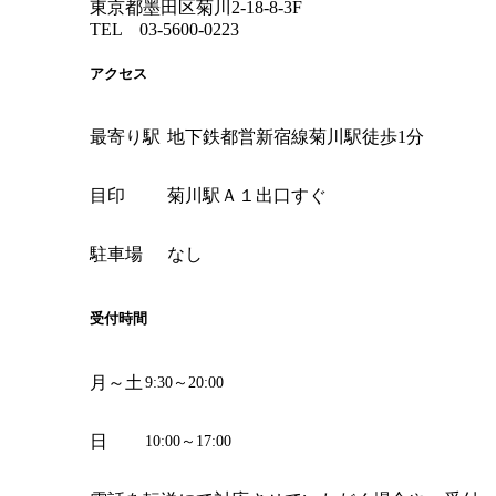
東京都墨田区菊川2-18-8-3F
TEL 03-5600-0223
アクセス
最寄り駅
地下鉄都営新宿線菊川駅徒歩1分
目印
菊川駅Ａ１出口すぐ
駐車場
なし
受付時間
月～土
9:30～20:00
日
10:00～17:00