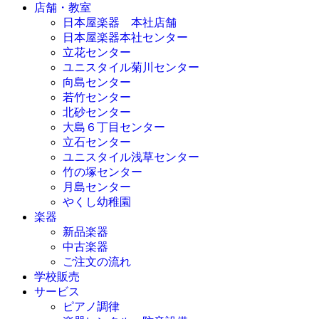
店舗・教室
日本屋楽器 本社店舗
日本屋楽器本社センター
立花センター
ユニスタイル菊川センター
向島センター
若竹センター
北砂センター
大島６丁目センター
立石センター
ユニスタイル浅草センター
竹の塚センター
月島センター
やくし幼稚園
楽器
新品楽器
中古楽器
ご注文の流れ
学校販売
サービス
ピアノ調律