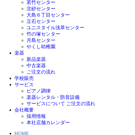
若竹センター
北砂センター
大島６丁目センター
立石センター
ユニスタイル浅草センター
竹の塚センター
月島センター
やくし幼稚園
楽器
新品楽器
中古楽器
ご注文の流れ
学校販売
サービス
ピアノ調律
楽器レンタル・防音設備
サービスについて ご注文の流れ
会社概要
採用情報
本社店舗カレンダー
HOME