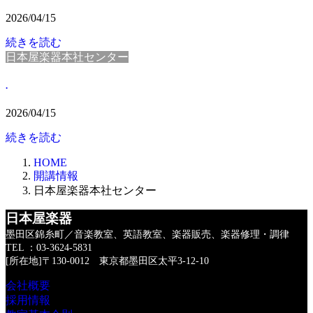
2026/04/15
続きを読む
日本屋楽器本社センター
.
2026/04/15
続きを読む
HOME
開講情報
日本屋楽器本社センター
日本屋楽器
墨田区錦糸町／音楽教室、英語教室、楽器販売、楽器修理・調律
TEL ：03-3624-5831
[所在地]〒130-0012 東京都墨田区太平3-12-10
会社概要
採用情報