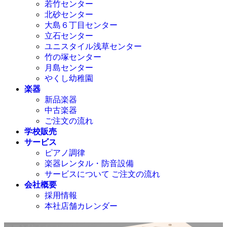
若竹センター
北砂センター
大島６丁目センター
立石センター
ユニスタイル浅草センター
竹の塚センター
月島センター
やくし幼稚園
楽器
新品楽器
中古楽器
ご注文の流れ
学校販売
サービス
ピアノ調律
楽器レンタル・防音設備
サービスについて ご注文の流れ
会社概要
採用情報
本社店舗カレンダー