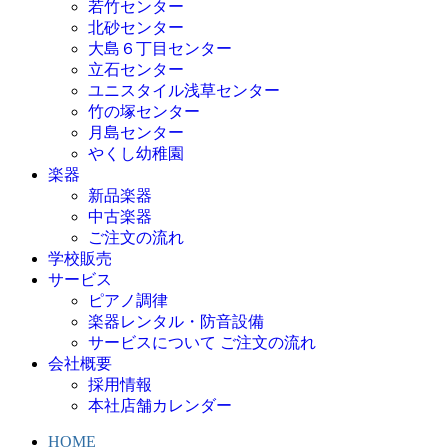
若竹センター
北砂センター
大島６丁目センター
立石センター
ユニスタイル浅草センター
竹の塚センター
月島センター
やくし幼稚園
楽器
新品楽器
中古楽器
ご注文の流れ
学校販売
サービス
ピアノ調律
楽器レンタル・防音設備
サービスについて ご注文の流れ
会社概要
採用情報
本社店舗カレンダー
HOME