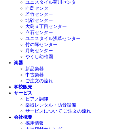
ユニスタイル菊川センター
向島センター
若竹センター
北砂センター
大島６丁目センター
立石センター
ユニスタイル浅草センター
竹の塚センター
月島センター
やくし幼稚園
楽器
新品楽器
中古楽器
ご注文の流れ
学校販売
サービス
ピアノ調律
楽器レンタル・防音設備
サービスについて ご注文の流れ
会社概要
採用情報