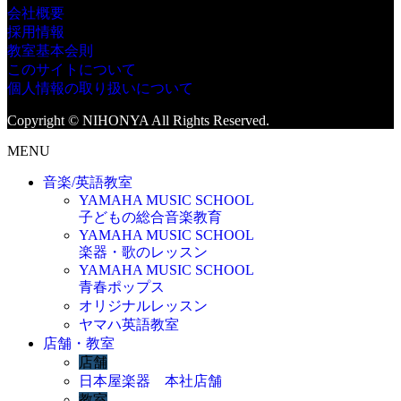
会社概要
採用情報
教室基本会則
このサイトについて
個人情報の取り扱いについて
Copyright © NIHONYA All Rights Reserved.
MENU
音楽/英語教室
YAMAHA MUSIC SCHOOL
子どもの総合音楽教育
YAMAHA MUSIC SCHOOL
楽器・歌のレッスン
YAMAHA MUSIC SCHOOL
青春ポップス
オリジナルレッスン
ヤマハ英語教室
店舗・教室
店舗
日本屋楽器 本社店舗
教室