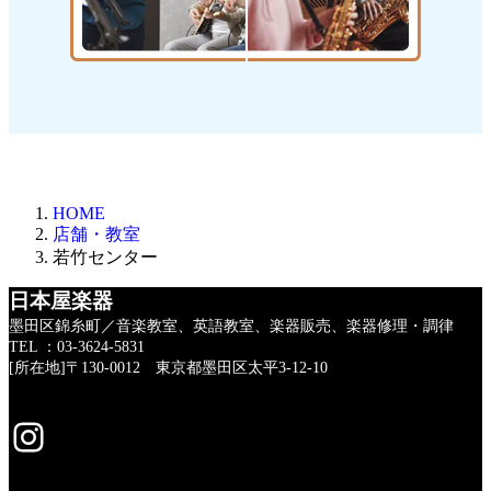
HOME
店舗・教室
若竹センター
日本屋楽器
墨田区錦糸町／音楽教室、英語教室、楽器販売、楽器修理・調律
TEL ：03-3624-5831
[所在地]〒130-0012 東京都墨田区太平3-12-10
Instagram