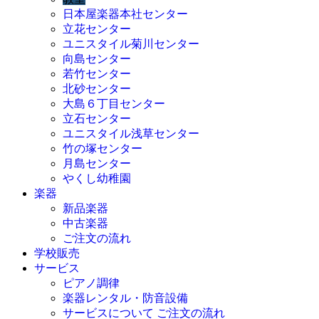
日本屋楽器本社センター
立花センター
ユニスタイル菊川センター
向島センター
若竹センター
北砂センター
大島６丁目センター
立石センター
ユニスタイル浅草センター
竹の塚センター
月島センター
やくし幼稚園
楽器
新品楽器
中古楽器
ご注文の流れ
学校販売
サービス
ピアノ調律
楽器レンタル・防音設備
サービスについて ご注文の流れ