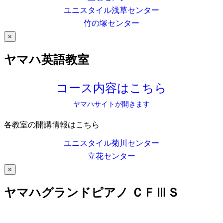
ユニスタイル浅草センター
竹の塚センター
×
ヤマハ英語教室
コース内容はこちら
ヤマハサイトが開きます
各教室の開講情報はこちら
ユニスタイル菊川センター
立花センター
×
ヤマハグランドピアノ ＣＦⅢＳ