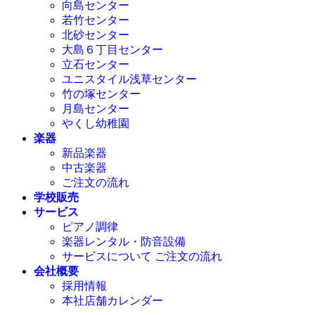
向島センター
若竹センター
北砂センター
大島６丁目センター
立石センター
ユニスタイル浅草センター
竹の塚センター
月島センター
やくし幼稚園
楽器
新品楽器
中古楽器
ご注文の流れ
学校販売
サービス
ピアノ調律
楽器レンタル・防音設備
サービスについて ご注文の流れ
会社概要
採用情報
本社店舗カレンダー