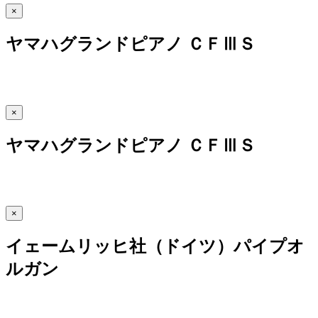
×
ヤマハグランドピアノ ＣＦⅢＳ
×
ヤマハグランドピアノ ＣＦⅢＳ
×
イェームリッヒ社（ドイツ）パイプオ
ルガン