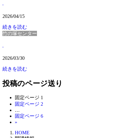
.
2026/04/15
続きを読む
竹の塚センター
.
2026/03/30
続きを読む
投稿のページ送り
固定ページ
1
固定ページ
2
…
固定ページ
6
»
HOME