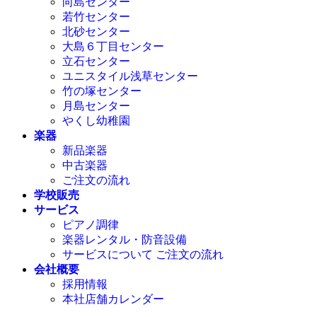
向島センター
若竹センター
北砂センター
大島６丁目センター
立石センター
ユニスタイル浅草センター
竹の塚センター
月島センター
やくし幼稚園
楽器
新品楽器
中古楽器
ご注文の流れ
学校販売
サービス
ピアノ調律
楽器レンタル・防音設備
サービスについて ご注文の流れ
会社概要
採用情報
本社店舗カレンダー