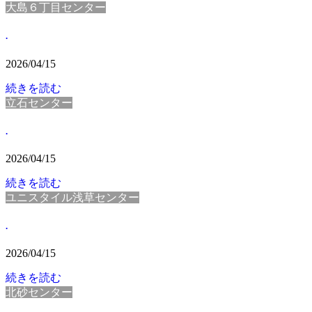
大島６丁目センター
.
2026/04/15
続きを読む
立石センター
.
2026/04/15
続きを読む
ユニスタイル浅草センター
.
2026/04/15
続きを読む
北砂センター