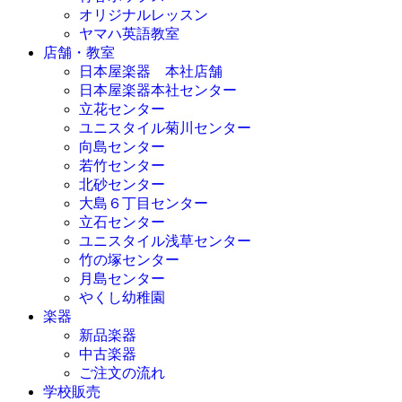
オリジナルレッスン
ヤマハ英語教室
店舗・教室
日本屋楽器 本社店舗
日本屋楽器本社センター
立花センター
ユニスタイル菊川センター
向島センター
若竹センター
北砂センター
大島６丁目センター
立石センター
ユニスタイル浅草センター
竹の塚センター
月島センター
やくし幼稚園
楽器
新品楽器
中古楽器
ご注文の流れ
学校販売