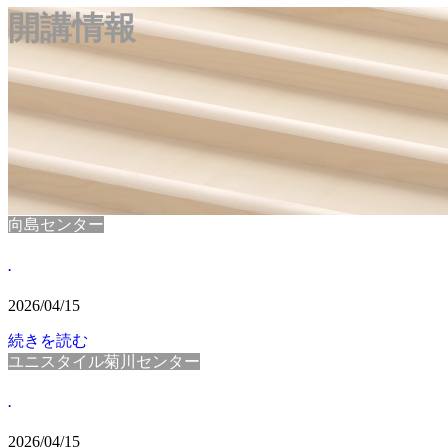
開講情報
向島センター
.
2026/04/15
続きを読む
ユニスタイル菊川センター
.
2026/04/15