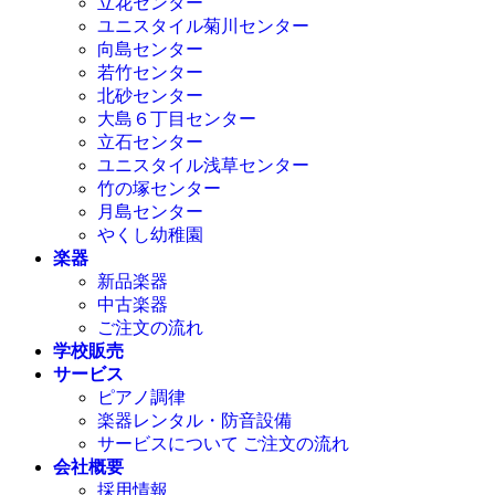
立花センター
ユニスタイル菊川センター
向島センター
若竹センター
北砂センター
大島６丁目センター
立石センター
ユニスタイル浅草センター
竹の塚センター
月島センター
やくし幼稚園
楽器
新品楽器
中古楽器
ご注文の流れ
学校販売
サービス
ピアノ調律
楽器レンタル・防音設備
サービスについて ご注文の流れ
会社概要
採用情報