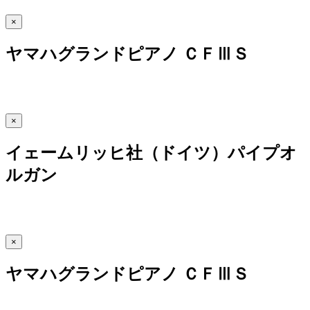
×
ヤマハグランドピアノ ＣＦⅢＳ
×
イェームリッヒ社（ドイツ）パイプオ
ルガン
×
ヤマハグランドピアノ ＣＦⅢＳ