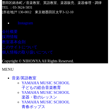
墨田区錦糸町／音楽教室、英語教室、楽器販売、楽器修理・調律
TEL ：03-3624-5831
[所在地]〒130-0012 東京都墨田区太平3-12-10
Instagram
会社概要
採用情報
教室基本会則
このサイトについて
個人情報の取り扱いについて
Copyright © NIHONYA All Rights Reserved.
MENU
音楽/英語教室
YAMAHA MUSIC SCHOOL
子どもの総合音楽教育
YAMAHA MUSIC SCHOOL
楽器・歌のレッスン
YAMAHA MUSIC SCHOOL
青春ポップス