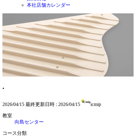
本社店舗カレンダー
開講情報
.
2026/04/15
最終更新日時 :
2026/04/15
icmip
教室
向島センター
コース分類