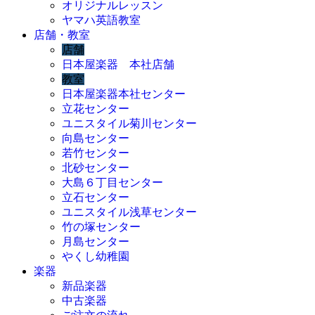
オリジナルレッスン
ヤマハ英語教室
店舗・教室
店舗
日本屋楽器 本社店舗
教室
日本屋楽器本社センター
立花センター
ユニスタイル菊川センター
向島センター
若竹センター
北砂センター
大島６丁目センター
立石センター
ユニスタイル浅草センター
竹の塚センター
月島センター
やくし幼稚園
楽器
新品楽器
中古楽器