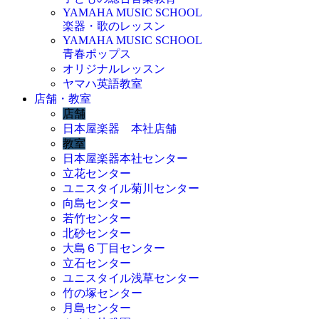
YAMAHA MUSIC SCHOOL
楽器・歌のレッスン
YAMAHA MUSIC SCHOOL
青春ポップス
オリジナルレッスン
ヤマハ英語教室
店舗・教室
店舗
日本屋楽器 本社店舗
教室
日本屋楽器本社センター
立花センター
ユニスタイル菊川センター
向島センター
若竹センター
北砂センター
大島６丁目センター
立石センター
ユニスタイル浅草センター
竹の塚センター
月島センター