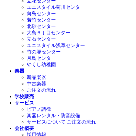
立花センター
ユニスタイル菊川センター
向島センター
若竹センター
北砂センター
大島６丁目センター
立石センター
ユニスタイル浅草センター
竹の塚センター
月島センター
やくし幼稚園
楽器
新品楽器
中古楽器
ご注文の流れ
学校販売
サービス
ピアノ調律
楽器レンタル・防音設備
サービスについて ご注文の流れ
会社概要
採用情報