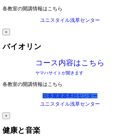
各教室の開講情報はこちら
ユニスタイル浅草センター
×
バイオリン
コース内容はこちら
ヤマハサイトが開きます
各教室の開講情報はこちら
日本屋楽器本社センター
ユニスタイル浅草センター
×
健康と音楽