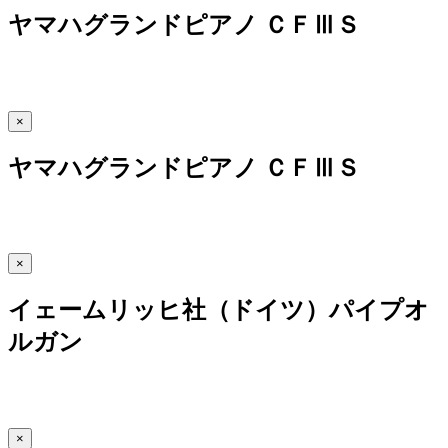
ヤマハグランドピアノ ＣＦⅢＳ
×
ヤマハグランドピアノ ＣＦⅢＳ
×
イェームリッヒ社（ドイツ）パイプオ
ルガン
×