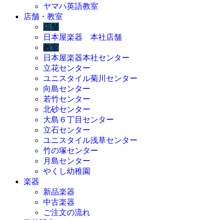
ヤマハ英語教室
店舗・教室
店舗
日本屋楽器 本社店舗
教室
日本屋楽器本社センター
立花センター
ユニスタイル菊川センター
向島センター
若竹センター
北砂センター
大島６丁目センター
立石センター
ユニスタイル浅草センター
竹の塚センター
月島センター
やくし幼稚園
楽器
新品楽器
中古楽器
ご注文の流れ