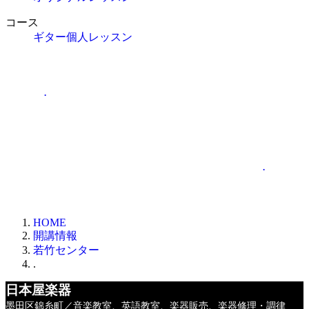
コース
ギター個人レッスン
.
.
HOME
開講情報
若竹センター
.
日本屋楽器
墨田区錦糸町／音楽教室、英語教室、楽器販売、楽器修理・調律