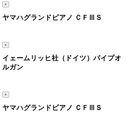
×
ヤマハグランドピアノ ＣＦⅢＳ
×
イェームリッヒ社（ドイツ）パイプオ
ルガン
×
ヤマハグランドピアノ ＣＦⅢＳ