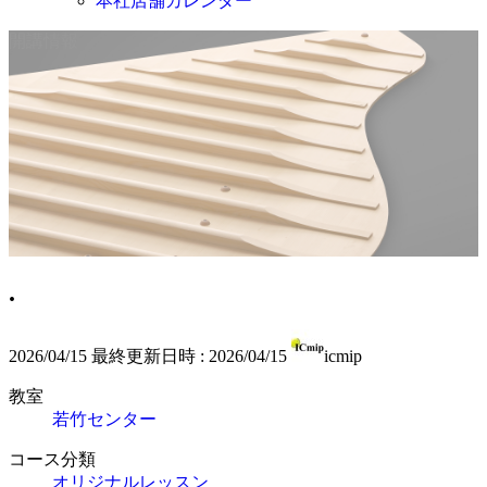
本社店舗カレンダー
開講情報
.
2026/04/15
最終更新日時 :
2026/04/15
icmip
教室
若竹センター
コース分類
オリジナルレッスン