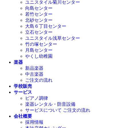
ユニスタイル菊川センター
向島センター
若竹センター
北砂センター
大島６丁目センター
立石センター
ユニスタイル浅草センター
竹の塚センター
月島センター
やくし幼稚園
楽器
新品楽器
中古楽器
ご注文の流れ
学校販売
サービス
ピアノ調律
楽器レンタル・防音設備
サービスについて ご注文の流れ
会社概要
採用情報