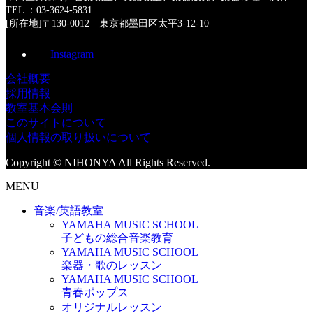
TEL ：03-3624-5831
[所在地]〒130-0012 東京都墨田区太平3-12-10
Instagram
会社概要
採用情報
教室基本会則
このサイトについて
個人情報の取り扱いについて
Copyright © NIHONYA All Rights Reserved.
MENU
音楽/英語教室
YAMAHA MUSIC SCHOOL
子どもの総合音楽教育
YAMAHA MUSIC SCHOOL
楽器・歌のレッスン
YAMAHA MUSIC SCHOOL
青春ポップス
オリジナルレッスン