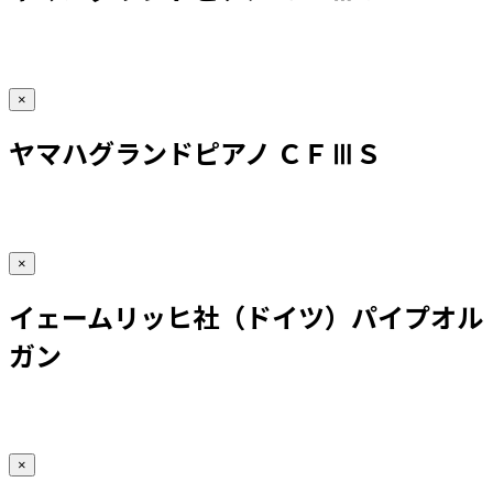
×
ヤマハグランドピアノ ＣＦⅢＳ
×
イェームリッヒ社（ドイツ）パイプオル
ガン
×