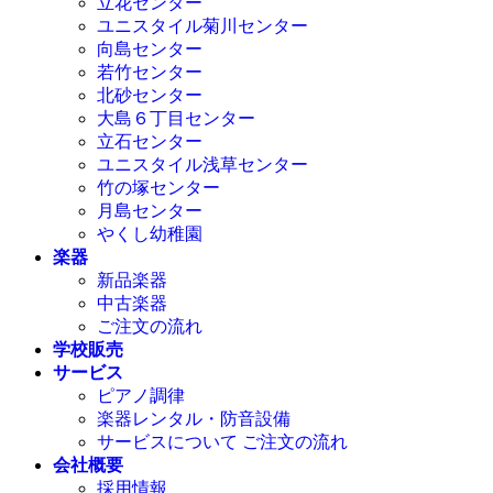
立花センター
ユニスタイル菊川センター
向島センター
若竹センター
北砂センター
大島６丁目センター
立石センター
ユニスタイル浅草センター
竹の塚センター
月島センター
やくし幼稚園
楽器
新品楽器
中古楽器
ご注文の流れ
学校販売
サービス
ピアノ調律
楽器レンタル・防音設備
サービスについて ご注文の流れ
会社概要
採用情報