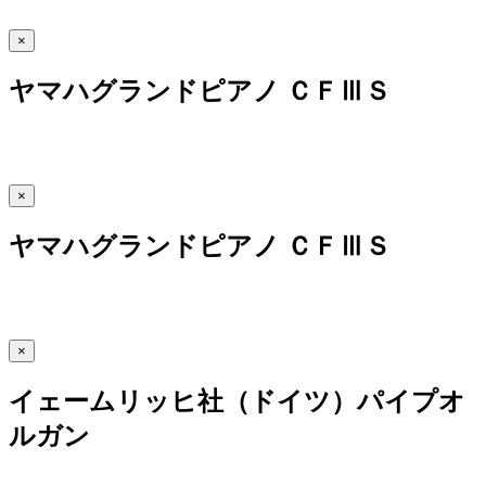
×
ヤマハグランドピアノ ＣＦⅢＳ
×
ヤマハグランドピアノ ＣＦⅢＳ
×
イェームリッヒ社（ドイツ）パイプオ
ルガン