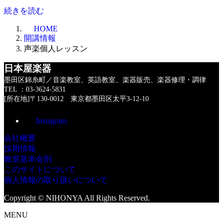
続きを読む
HOME
開講情報
声楽個人レッスン
日本屋楽器
墨田区錦糸町／音楽教室、英語教室、楽器販売、楽器修理・調律
TEL ：03-3624-5831
[所在地]〒130-0012 東京都墨田区太平3-12-10
Instagram
会社概要
採用情報
教室基本会則
このサイトについて
個人情報の取り扱いについて
Copyright © NIHONYA All Rights Reserved.
MENU