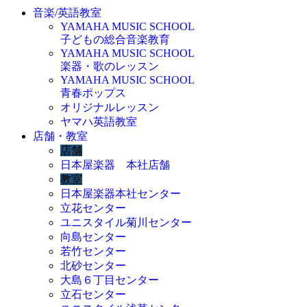
音楽/英語教室
YAMAHA MUSIC SCHOOL
子どもの総合音楽教育
YAMAHA MUSIC SCHOOL
楽器・歌のレッスン
YAMAHA MUSIC SCHOOL
青春ポップス
オリジナルレッスン
ヤマハ英語教室
店舗・教室
店舗
日本屋楽器 本社店舗
教室
日本屋楽器本社センター
立花センター
ユニスタイル菊川センター
向島センター
若竹センター
北砂センター
大島６丁目センター
立石センター