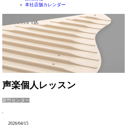
本社店舗カレンダー
開講情報
声楽個人レッスン
若竹センター
.
2026/04/15