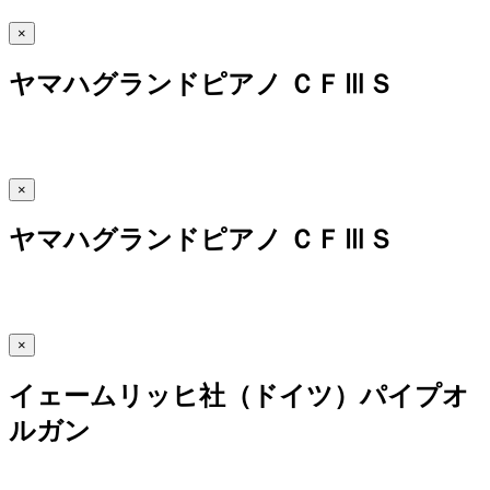
×
ヤマハグランドピアノ ＣＦⅢＳ
×
ヤマハグランドピアノ ＣＦⅢＳ
×
イェームリッヒ社（ドイツ）パイプオ
ルガン