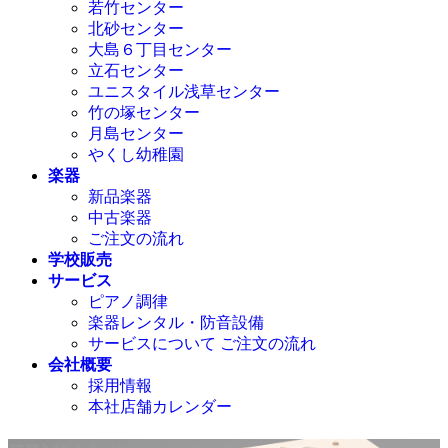
若竹センター
北砂センター
大島６丁目センター
立石センター
ユニスタイル浅草センター
竹の塚センター
月島センター
やくし幼稚園
楽器
新品楽器
中古楽器
ご注文の流れ
学校販売
サービス
ピアノ調律
楽器レンタル・防音設備
サービスについて ご注文の流れ
会社概要
採用情報
本社店舗カレンダー