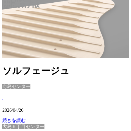
開講情報
ソルフェージュ
向島センター
.
2026/04/26
続きを読む
大島６丁目センター