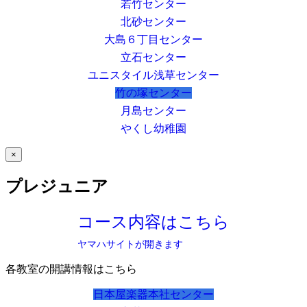
若竹センター
北砂センター
大島６丁目センター
立石センター
ユニスタイル浅草センター
竹の塚センター
月島センター
やくし幼稚園
×
プレジュニア
コース内容はこちら
ヤマハサイトが開きます
各教室の開講情報はこちら
日本屋楽器本社センター