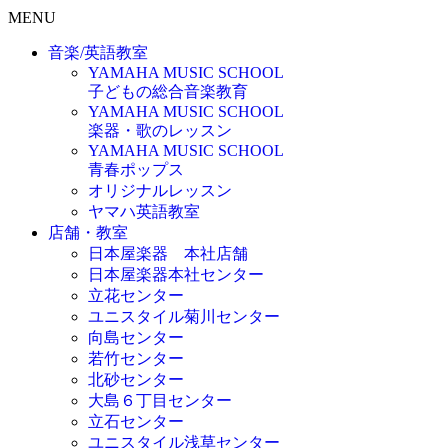
MENU
音楽/英語教室
YAMAHA MUSIC SCHOOL
子どもの総合音楽教育
YAMAHA MUSIC SCHOOL
楽器・歌のレッスン
YAMAHA MUSIC SCHOOL
青春ポップス
オリジナルレッスン
ヤマハ英語教室
店舗・教室
日本屋楽器 本社店舗
日本屋楽器本社センター
立花センター
ユニスタイル菊川センター
向島センター
若竹センター
北砂センター
大島６丁目センター
立石センター
ユニスタイル浅草センター