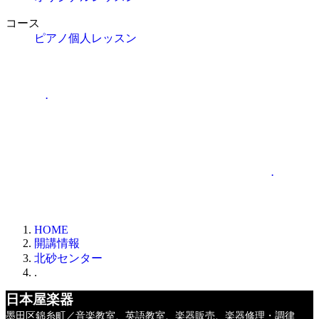
コース
ピアノ個人レッスン
.
.
HOME
開講情報
北砂センター
.
日本屋楽器
墨田区錦糸町／音楽教室、英語教室、楽器販売、楽器修理・調律