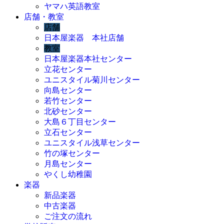
ヤマハ英語教室
店舗・教室
店舗
日本屋楽器 本社店舗
教室
日本屋楽器本社センター
立花センター
ユニスタイル菊川センター
向島センター
若竹センター
北砂センター
大島６丁目センター
立石センター
ユニスタイル浅草センター
竹の塚センター
月島センター
やくし幼稚園
楽器
新品楽器
中古楽器
ご注文の流れ