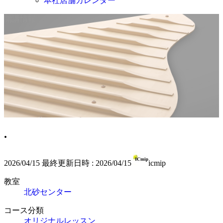
本社店舗カレンダー
開講情報
.
2026/04/15
最終更新日時 :
2026/04/15
icmip
教室
北砂センター
コース分類
オリジナルレッスン