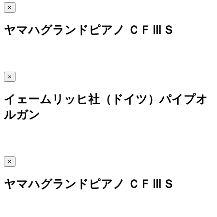
×
ヤマハグランドピアノ ＣＦⅢＳ
×
イェームリッヒ社（ドイツ）パイプオ
ルガン
×
ヤマハグランドピアノ ＣＦⅢＳ