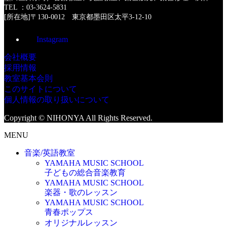
TEL ：03-3624-5831
[所在地]〒130-0012 東京都墨田区太平3-12-10
Instagram
会社概要
採用情報
教室基本会則
このサイトについて
個人情報の取り扱いについて
Copyright © NIHONYA All Rights Reserved.
MENU
音楽/英語教室
YAMAHA MUSIC SCHOOL
子どもの総合音楽教育
YAMAHA MUSIC SCHOOL
楽器・歌のレッスン
YAMAHA MUSIC SCHOOL
青春ポップス
オリジナルレッスン