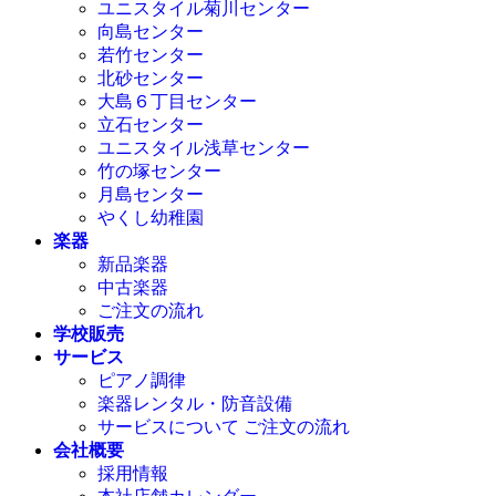
ユニスタイル菊川センター
向島センター
若竹センター
北砂センター
大島６丁目センター
立石センター
ユニスタイル浅草センター
竹の塚センター
月島センター
やくし幼稚園
楽器
新品楽器
中古楽器
ご注文の流れ
学校販売
サービス
ピアノ調律
楽器レンタル・防音設備
サービスについて ご注文の流れ
会社概要
採用情報