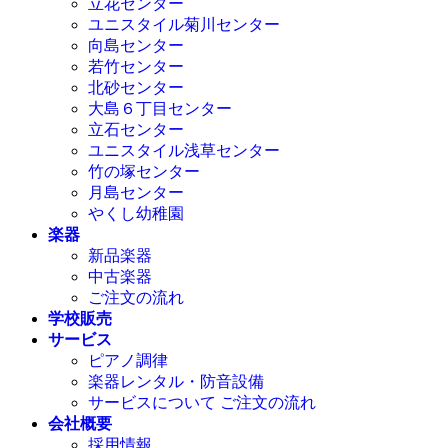
立花センター
ユニスタイル菊川センター
向島センター
若竹センター
北砂センター
大島６丁目センター
立石センター
ユニスタイル浅草センター
竹の塚センター
月島センター
やくし幼稚園
楽器
新品楽器
中古楽器
ご注文の流れ
学校販売
サービス
ピアノ調律
楽器レンタル・防音設備
サービスについて ご注文の流れ
会社概要
採用情報