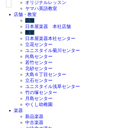
オリジナルレッスン
ヤマハ英語教室
店舗・教室
店舗
日本屋楽器 本社店舗
教室
日本屋楽器本社センター
立花センター
ユニスタイル菊川センター
向島センター
若竹センター
北砂センター
大島６丁目センター
立石センター
ユニスタイル浅草センター
竹の塚センター
月島センター
やくし幼稚園
楽器
新品楽器
中古楽器