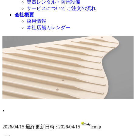
楽器レンタル・防音設備
サービスについて ご注文の流れ
会社概要
採用情報
本社店舗カレンダー
開講情報
.
2026/04/15
最終更新日時 :
2026/04/15
icmip