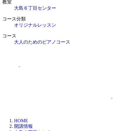
教室
大島６丁目センター
コース分類
オリジナルレッスン
コース
大人のためのピアノコース
.
.
HOME
開講情報