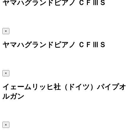
ヤマハグランドピアノ ＣＦⅢＳ
×
ヤマハグランドピアノ ＣＦⅢＳ
×
イェームリッヒ社（ドイツ）パイプオ
ルガン
×