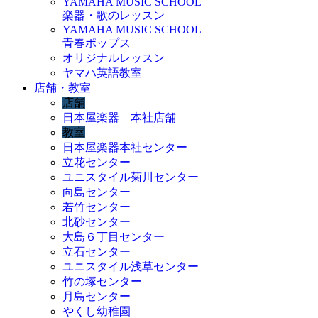
YAMAHA MUSIC SCHOOL
楽器・歌のレッスン
YAMAHA MUSIC SCHOOL
青春ポップス
オリジナルレッスン
ヤマハ英語教室
店舗・教室
店舗
日本屋楽器 本社店舗
教室
日本屋楽器本社センター
立花センター
ユニスタイル菊川センター
向島センター
若竹センター
北砂センター
大島６丁目センター
立石センター
ユニスタイル浅草センター
竹の塚センター
月島センター
やくし幼稚園