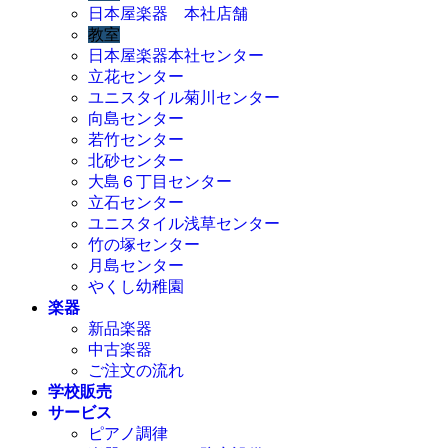
日本屋楽器 本社店舗
教室
日本屋楽器本社センター
立花センター
ユニスタイル菊川センター
向島センター
若竹センター
北砂センター
大島６丁目センター
立石センター
ユニスタイル浅草センター
竹の塚センター
月島センター
やくし幼稚園
楽器
新品楽器
中古楽器
ご注文の流れ
学校販売
サービス
ピアノ調律