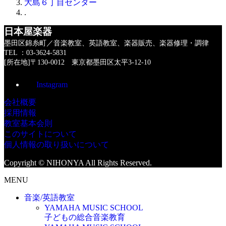
大島６丁目センター
.
日本屋楽器
墨田区錦糸町／音楽教室、英語教室、楽器販売、楽器修理・調律
TEL ：03-3624-5831
[所在地]〒130-0012 東京都墨田区太平3-12-10
Instagram
会社概要
採用情報
教室基本会則
このサイトについて
個人情報の取り扱いについて
Copyright © NIHONYA All Rights Reserved.
MENU
音楽/英語教室
YAMAHA MUSIC SCHOOL
子どもの総合音楽教育