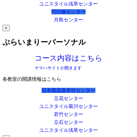
ユニスタイル浅草センター
竹の塚センター
月島センター
×
ぷらいまりーパーソナル
コース内容はこちら
ヤマハサイトが開きます
各教室の開講情報はこちら
日本屋楽器本社センター
立花センター
ユニスタイル菊川センター
若竹センター
立石センター
ユニスタイル浅草センター