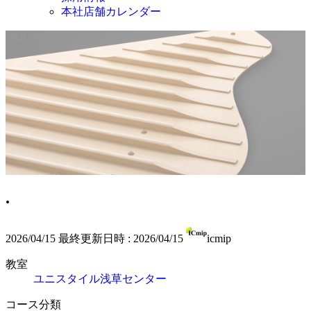
本社店舗カレンダー
開講情報
.
2026/04/15
最終更新日時 :
2026/04/15
icmip
教室
ユニスタイル浅草センター
コース分類