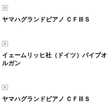
×
ヤマハグランドピアノ ＣＦⅢＳ
×
イェームリッヒ社（ドイツ）パイプオ
ルガン
×
ヤマハグランドピアノ ＣＦⅢＳ