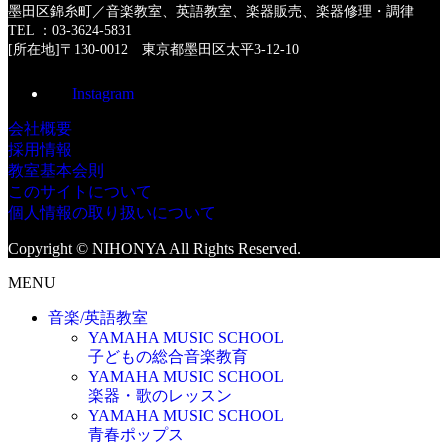
墨田区錦糸町／音楽教室、英語教室、楽器販売、楽器修理・調律
TEL ：03-3624-5831
[所在地]〒130-0012 東京都墨田区太平3-12-10
Instagram
会社概要
採用情報
教室基本会則
このサイトについて
個人情報の取り扱いについて
Copyright © NIHONYA All Rights Reserved.
MENU
音楽/英語教室
YAMAHA MUSIC SCHOOL
子どもの総合音楽教育
YAMAHA MUSIC SCHOOL
楽器・歌のレッスン
YAMAHA MUSIC SCHOOL
青春ポップス