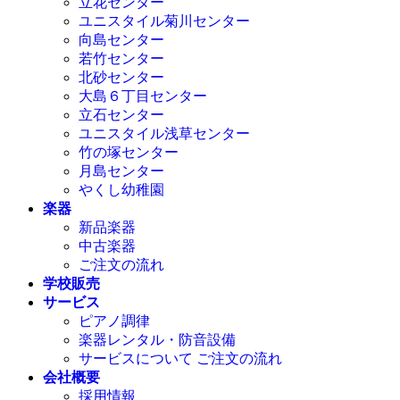
立花センター
ユニスタイル菊川センター
向島センター
若竹センター
北砂センター
大島６丁目センター
立石センター
ユニスタイル浅草センター
竹の塚センター
月島センター
やくし幼稚園
楽器
新品楽器
中古楽器
ご注文の流れ
学校販売
サービス
ピアノ調律
楽器レンタル・防音設備
サービスについて ご注文の流れ
会社概要
採用情報