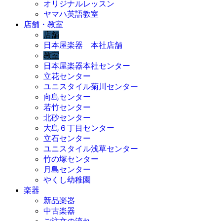
オリジナルレッスン
ヤマハ英語教室
店舗・教室
店舗
日本屋楽器 本社店舗
教室
日本屋楽器本社センター
立花センター
ユニスタイル菊川センター
向島センター
若竹センター
北砂センター
大島６丁目センター
立石センター
ユニスタイル浅草センター
竹の塚センター
月島センター
やくし幼稚園
楽器
新品楽器
中古楽器