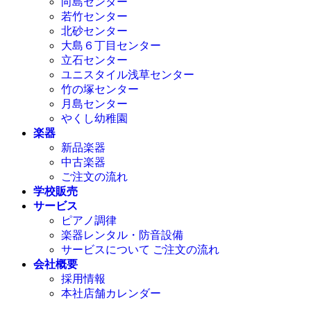
向島センター
若竹センター
北砂センター
大島６丁目センター
立石センター
ユニスタイル浅草センター
竹の塚センター
月島センター
やくし幼稚園
楽器
新品楽器
中古楽器
ご注文の流れ
学校販売
サービス
ピアノ調律
楽器レンタル・防音設備
サービスについて ご注文の流れ
会社概要
採用情報
本社店舗カレンダー