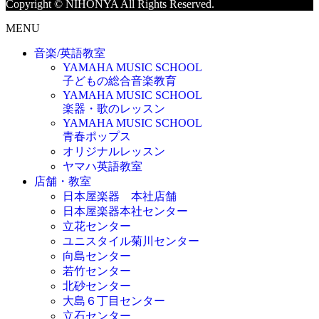
Copyright © NIHONYA All Rights Reserved.
MENU
音楽/英語教室
YAMAHA MUSIC SCHOOL
子どもの総合音楽教育
YAMAHA MUSIC SCHOOL
楽器・歌のレッスン
YAMAHA MUSIC SCHOOL
青春ポップス
オリジナルレッスン
ヤマハ英語教室
店舗・教室
日本屋楽器 本社店舗
日本屋楽器本社センター
立花センター
ユニスタイル菊川センター
向島センター
若竹センター
北砂センター
大島６丁目センター
立石センター