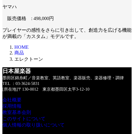
ヤマハ
販売価格 : 498,000円
プレイヤーの感性をさらに引き出して、創造力を広げる機能
が満載の「カスタム」モデルです。
HOME
商品
エレクトーン
日本屋楽器
墨田区錦糸町／音楽教室、英語教室、楽器販売、楽器修理・調律
TEL ：03-3624-5831
[所在地]〒130-0012 東京都墨田区太平3-12-10
会社概要
採用情報
教室基本会則
このサイトについて
個人情報の取り扱いについて