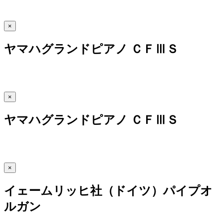
×
ヤマハグランドピアノ ＣＦⅢＳ
×
ヤマハグランドピアノ ＣＦⅢＳ
×
イェームリッヒ社（ドイツ）パイプオ
ルガン