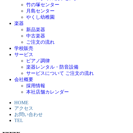
竹の塚センター
月島センター
やくし幼稚園
楽器
新品楽器
中古楽器
ご注文の流れ
学校販売
サービス
ピアノ調律
楽器レンタル・防音設備
サービスについて ご注文の流れ
会社概要
採用情報
本社店舗カレンダー
HOME
アクセス
お問い合わせ
TEL
xxxxx