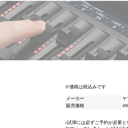
※価格は税込みです
メーカー
ヤ
販売価格
49
♪試弾には必ずご予約が必要と