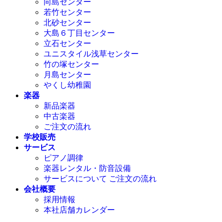
向島センター
若竹センター
北砂センター
大島６丁目センター
立石センター
ユニスタイル浅草センター
竹の塚センター
月島センター
やくし幼稚園
楽器
新品楽器
中古楽器
ご注文の流れ
学校販売
サービス
ピアノ調律
楽器レンタル・防音設備
サービスについて ご注文の流れ
会社概要
採用情報
本社店舗カレンダー