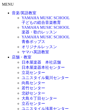
MENU
音楽/英語教室
YAMAHA MUSIC SCHOOL
子どもの総合音楽教育
YAMAHA MUSIC SCHOOL
楽器・歌のレッスン
YAMAHA MUSIC SCHOOL
青春ポップス
オリジナルレッスン
ヤマハ英語教室
店舗・教室
日本屋楽器 本社店舗
日本屋楽器本社センター
立花センター
ユニスタイル菊川センター
向島センター
若竹センター
北砂センター
大島６丁目センター
立石センター
ユニスタイル浅草センター