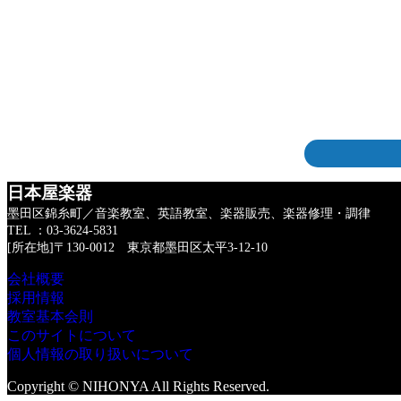
日本屋楽器
墨田区錦糸町／音楽教室、英語教室、楽器販売、楽器修理・調律
TEL ：03-3624-5831
[所在地]〒130-0012 東京都墨田区太平3-12-10
会社概要
採用情報
教室基本会則
このサイトについて
個人情報の取り扱いについて
Copyright © NIHONYA All Rights Reserved.