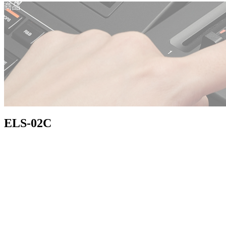
商品
ELS-02C