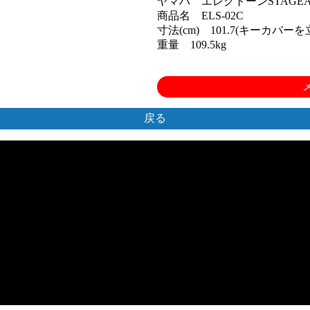
ヤマハ エレクトーンSTAGE
商品名 ELS-02C
寸法(cm) 101.7(キーカバーを立て
重量 109.5kg
戻る