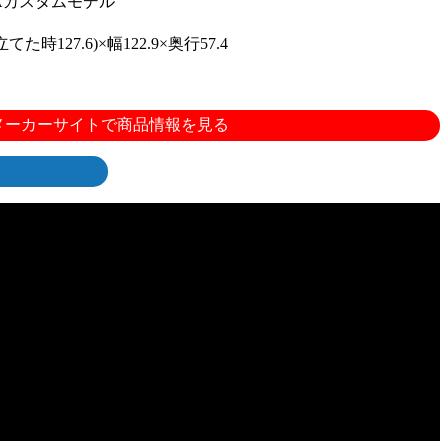
Aカスタムモデル
た時127.6)×幅122.9×奥行57.4
メーカーサイトで商品情報を見る