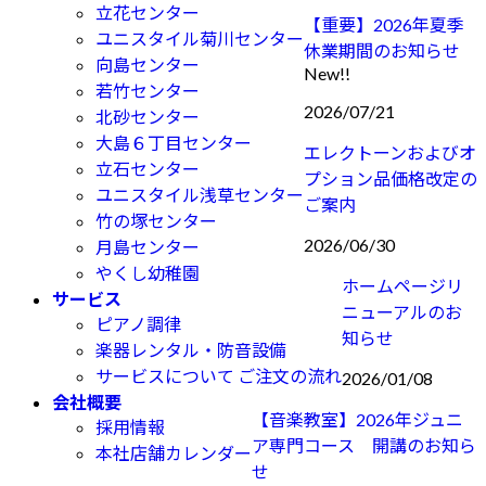
立花センター
【重要】2026年夏季
ユニスタイル菊川センター
休業期間のお知らせ
向島センター
New!!
若竹センター
2026/07/21
北砂センター
大島６丁目センター
エレクトーンおよびオ
立石センター
プション品価格改定の
ユニスタイル浅草センター
ご案内
竹の塚センター
2026/06/30
月島センター
やくし幼稚園
ホームページリ
サービス
ニューアルのお
ピアノ調律
知らせ
楽器レンタル・防音設備
サービスについて ご注文の流れ
2026/01/08
会社概要
【音楽教室】2026年ジュニ
採用情報
ア専門コース 開講のお知ら
本社店舗カレンダー
せ