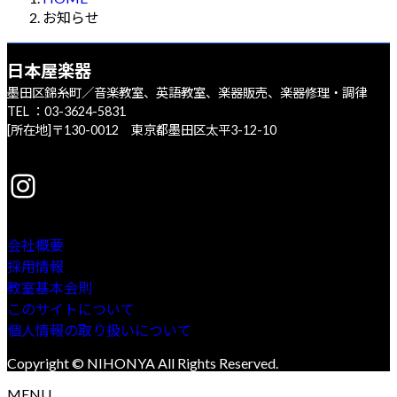
お知らせ
日本屋楽器
墨田区錦糸町／音楽教室、英語教室、楽器販売、楽器修理・調律
TEL ：03-3624-5831
[所在地]〒130-0012 東京都墨田区太平3-12-10
Instagram
会社概要
採用情報
教室基本会則
このサイトについて
個人情報の取り扱いについて
Copyright © NIHONYA All Rights Reserved.
MENU