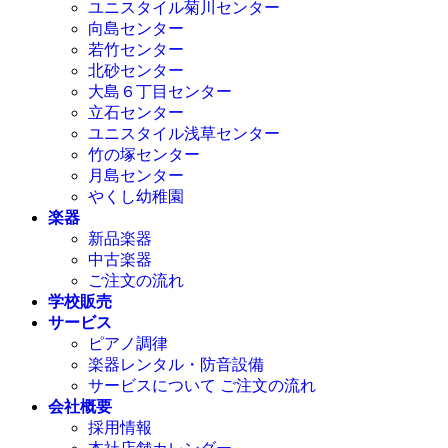
ユニスタイル菊川センター
向島センター
若竹センター
北砂センター
大島６丁目センター
立石センター
ユニスタイル浅草センター
竹の塚センター
月島センター
やくし幼稚園
楽器
新品楽器
中古楽器
ご注文の流れ
学校販売
サービス
ピアノ調律
楽器レンタル・防音設備
サービスについて ご注文の流れ
会社概要
採用情報