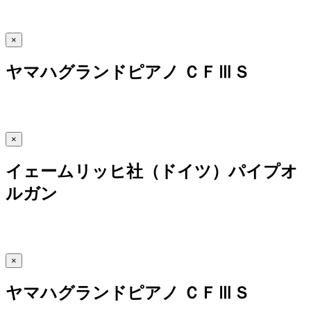
×
ヤマハグランドピアノ ＣＦⅢＳ
×
イェームリッヒ社（ドイツ）パイプオ
ルガン
×
ヤマハグランドピアノ ＣＦⅢＳ