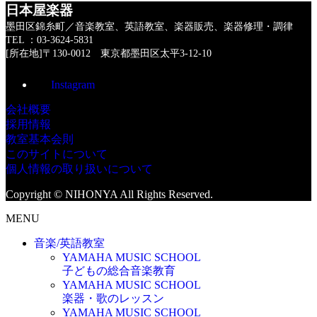
日本屋楽器
墨田区錦糸町／音楽教室、英語教室、楽器販売、楽器修理・調律
TEL ：03-3624-5831
[所在地]〒130-0012 東京都墨田区太平3-12-10
Instagram
会社概要
採用情報
教室基本会則
このサイトについて
個人情報の取り扱いについて
Copyright © NIHONYA All Rights Reserved.
MENU
音楽/英語教室
YAMAHA MUSIC SCHOOL
子どもの総合音楽教育
YAMAHA MUSIC SCHOOL
楽器・歌のレッスン
YAMAHA MUSIC SCHOOL