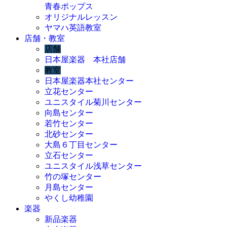
青春ポップス
オリジナルレッスン
ヤマハ英語教室
店舗・教室
店舗
日本屋楽器 本社店舗
教室
日本屋楽器本社センター
立花センター
ユニスタイル菊川センター
向島センター
若竹センター
北砂センター
大島６丁目センター
立石センター
ユニスタイル浅草センター
竹の塚センター
月島センター
やくし幼稚園
楽器
新品楽器