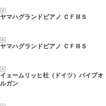
×
ヤマハグランドピアノ ＣＦⅢＳ
×
ヤマハグランドピアノ ＣＦⅢＳ
×
イェームリッヒ社（ドイツ）パイプオ
ルガン