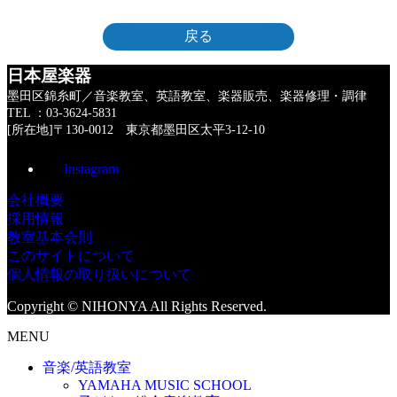
戻る
日本屋楽器
墨田区錦糸町／音楽教室、英語教室、楽器販売、楽器修理・調律
TEL ：03-3624-5831
[所在地]〒130-0012 東京都墨田区太平3-12-10
Instagram
会社概要
採用情報
教室基本会則
このサイトについて
個人情報の取り扱いについて
Copyright © NIHONYA All Rights Reserved.
MENU
音楽/英語教室
YAMAHA MUSIC SCHOOL