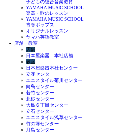
子どもの総合音楽教育
YAMAHA MUSIC SCHOOL
楽器・歌のレッスン
YAMAHA MUSIC SCHOOL
青春ポップス
オリジナルレッスン
ヤマハ英語教室
店舗・教室
店舗
日本屋楽器 本社店舗
教室
日本屋楽器本社センター
立花センター
ユニスタイル菊川センター
向島センター
若竹センター
北砂センター
大島６丁目センター
立石センター
ユニスタイル浅草センター
竹の塚センター
月島センター