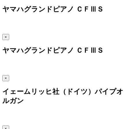
ヤマハグランドピアノ ＣＦⅢＳ
×
ヤマハグランドピアノ ＣＦⅢＳ
×
イェームリッヒ社（ドイツ）パイプオ
ルガン
×