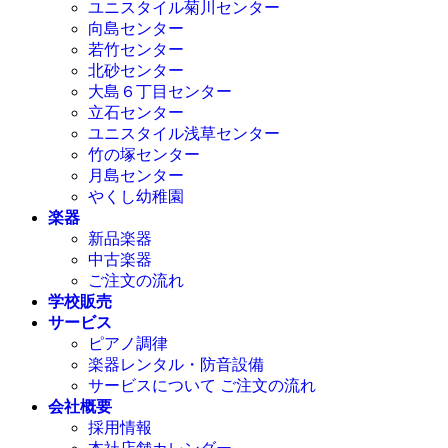
ユニスタイル菊川センター
向島センター
若竹センター
北砂センター
大島６丁目センター
立石センター
ユニスタイル浅草センター
竹の塚センター
月島センター
やくし幼稚園
楽器
新品楽器
中古楽器
ご注文の流れ
学校販売
サービス
ピアノ調律
楽器レンタル・防音設備
サービスについて ご注文の流れ
会社概要
採用情報