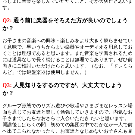
っしょに音楽を楽しんでいただくことこそが大切だと思いま
す。
Q2:
通う前に楽器をそろえた方が良いのでしょう
か？
お子さまの音楽への興味・楽しみをより大きく膨らませてい
く意味で、早いうちからよい楽器やオーディオを用意してお
くことは理想であると思います。また音楽を学習されるため
には道具なしで長く続けることは無理でもあります。ぜひ前
向きにご検討いただけたらと思います。（なお、「ドレミら
んど」では鍵盤楽器は使用しません。）
Q3:
人見知りをするのですが、大丈夫でしょう
か？
グループ形態でのリズム遊びや歌唱やさまざまなレッスン場
面を通じてお友達と楽しく勉強していきますので、内気なお
子さまでしたらなおさらご入会いただき たいと思います。
開講後しばらくの間、初めての集団の中でなかなか一人で前
へ出てこられなかったり、お友達となじめないお子さんも見