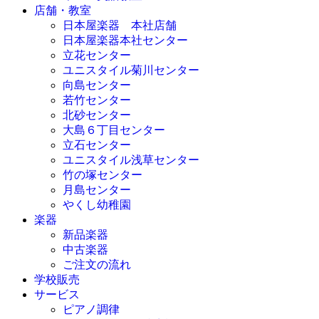
店舗・教室
日本屋楽器 本社店舗
日本屋楽器本社センター
立花センター
ユニスタイル菊川センター
向島センター
若竹センター
北砂センター
大島６丁目センター
立石センター
ユニスタイル浅草センター
竹の塚センター
月島センター
やくし幼稚園
楽器
新品楽器
中古楽器
ご注文の流れ
学校販売
サービス
ピアノ調律