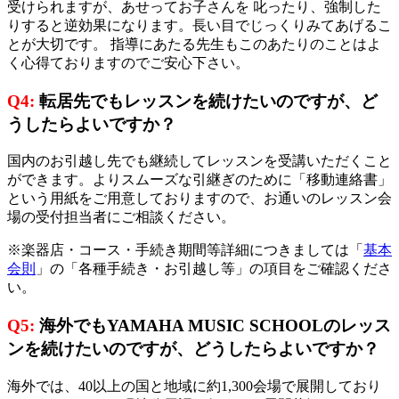
受けられますが、あせってお子さんを 叱ったり、強制した
りすると逆効果になります。長い目でじっくりみてあげるこ
とが大切です。 指導にあたる先生もこのあたりのことはよ
く心得ておりますのでご安心下さい。
Q4:
転居先でもレッスンを続けたいのですが、ど
うしたらよいですか？
国内のお引越し先でも継続してレッスンを受講いただくこと
ができます。よりスムーズな引継ぎのために「移動連絡書」
という用紙をご用意しておりますので、お通いのレッスン会
場の受付担当者にご相談ください。
※楽器店・コース・手続き期間等詳細につきましては「
基本
会則
」の「各種手続き・お引越し等」の項目をご確認くださ
い。
Q5:
海外でもYAMAHA MUSIC SCHOOLのレッス
ンを続けたいのですが、どうしたらよいですか？
海外では、40以上の国と地域に約1,300会場で展開しており