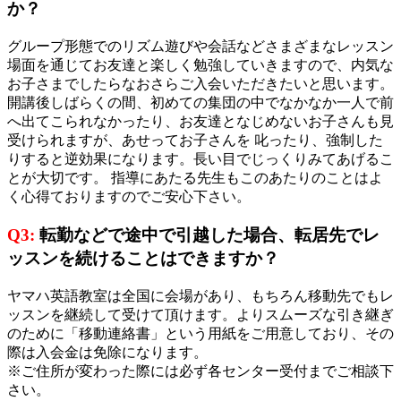
か？
グループ形態でのリズム遊びや会話などさまざまなレッスン
場面を通じてお友達と楽しく勉強していきますので、内気な
お子さまでしたらなおさらご入会いただきたいと思います。
開講後しばらくの間、初めての集団の中でなかなか一人で前
へ出てこられなかったり、お友達となじめないお子さんも見
受けられますが、あせってお子さんを 叱ったり、強制した
りすると逆効果になります。長い目でじっくりみてあげるこ
とが大切です。 指導にあたる先生もこのあたりのことはよ
く心得ておりますのでご安心下さい。
Q3:
転勤などで途中で引越した場合、転居先でレ
ッスンを続けることはできますか？
ヤマハ英語教室は全国に会場があり、もちろん移動先でもレ
ッスンを継続して受けて頂けます。よりスムーズな引き継ぎ
のために「移動連絡書」という用紙をご用意しており、その
際は入会金は免除になります。
※ご住所が変わった際には必ず各センター受付までご相談下
さい。