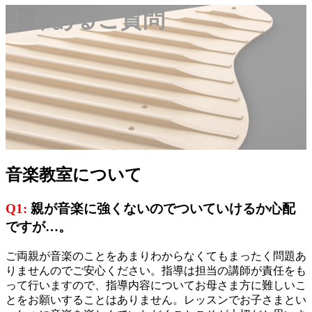
よくあるご質問
音楽教室
について
Q1:
親が音楽に強くないのでついていけるか心配
ですが…。
ご両親が音楽のことをあまりわからなくてもまったく問題あ
りませんのでご安心ください。指導は担当の講師が責任をも
って行いますので、指導内容についてお母さま方に難しいこ
とをお願いすることはありません。レッスンでお子さまとい