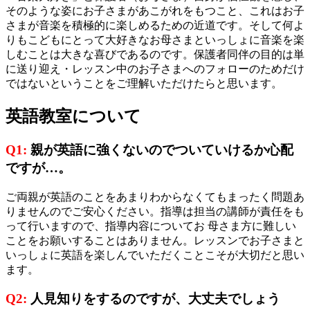
そのような姿にお子さまがあこがれをもつこと、これはお子
さまが音楽を積極的に楽しめるための近道です。そして何よ
りもこどもにとって大好きなお母さまといっしょに音楽を楽
しむことは大きな喜びであるのです。保護者同伴の目的は単
に送り迎え・レッスン中のお子さまへのフォローのためだけ
ではないということをご理解いただけたらと思います。
英語教室
について
Q1:
親が英語に強くないのでついていけるか心配
ですが…。
ご両親が英語のことをあまりわからなくてもまったく問題あ
りませんのでご安心ください。指導は担当の講師が責任をも
って行いますので、指導内容についてお 母さま方に難しい
ことをお願いすることはありません。レッスンでお子さまと
いっしょに英語を楽しんでいただくことこそが大切だと思い
ます。
Q2:
人見知りをするのですが、大丈夫でしょう