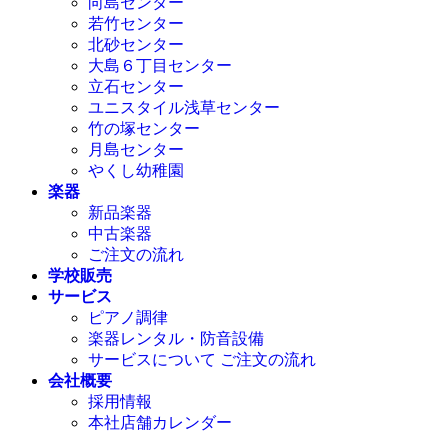
向島センター
若竹センター
北砂センター
大島６丁目センター
立石センター
ユニスタイル浅草センター
竹の塚センター
月島センター
やくし幼稚園
楽器
新品楽器
中古楽器
ご注文の流れ
学校販売
サービス
ピアノ調律
楽器レンタル・防音設備
サービスについて ご注文の流れ
会社概要
採用情報
本社店舗カレンダー