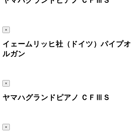
ヤマハグランドピアノ ＣＦⅢＳ
×
イェームリッヒ社（ドイツ）パイプオ
ルガン
×
ヤマハグランドピアノ ＣＦⅢＳ
×