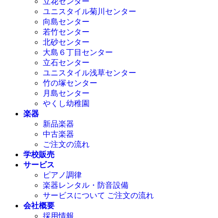
立花センター
ユニスタイル菊川センター
向島センター
若竹センター
北砂センター
大島６丁目センター
立石センター
ユニスタイル浅草センター
竹の塚センター
月島センター
やくし幼稚園
楽器
新品楽器
中古楽器
ご注文の流れ
学校販売
サービス
ピアノ調律
楽器レンタル・防音設備
サービスについて ご注文の流れ
会社概要
採用情報