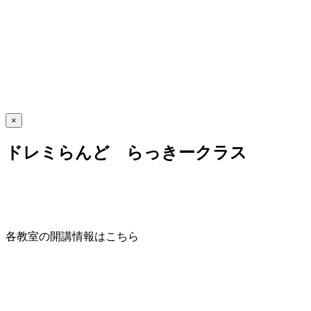
×
ドレミらんど らっきークラス
各教室の開講情報はこちら