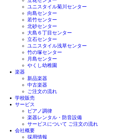
立花センター
ユニスタイル菊川センター
向島センター
若竹センター
北砂センター
大島６丁目センター
立石センター
ユニスタイル浅草センター
竹の塚センター
月島センター
やくし幼稚園
楽器
新品楽器
中古楽器
ご注文の流れ
学校販売
サービス
ピアノ調律
楽器レンタル・防音設備
サービスについて ご注文の流れ
会社概要
採用情報