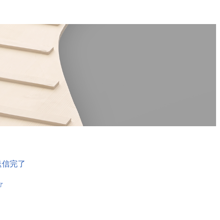
送信完了
了