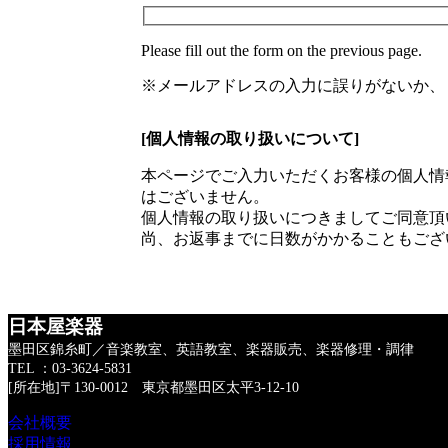
※メールアドレスの入力に誤りがないか、
[個人情報の取り扱いについて]
本ページでご入力いただくお客様の個人情
はございません。
個人情報の取り扱いにつきましてご同意頂
尚、お返事までに日数がかかることもござ
日本屋楽器
墨田区錦糸町／音楽教室、英語教室、楽器販売、楽器修理・調律
TEL ：03-3624-5831
[所在地]〒130-0012　東京都墨田区太平3-12-10
会社概要
採用情報