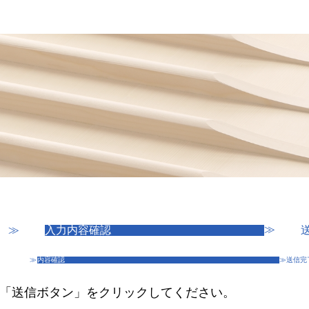
≫
≫
入力内容確認
≫
内容確認
≫
送信完
「送信ボタン」をクリックしてください。