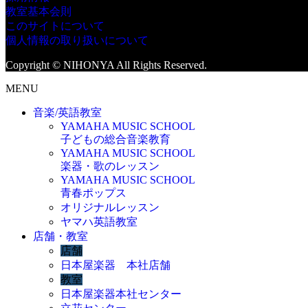
教室基本会則
このサイトについて
個人情報の取り扱いについて
Copyright © NIHONYA All Rights Reserved.
MENU
音楽/英語教室
YAMAHA MUSIC SCHOOL
子どもの総合音楽教育
YAMAHA MUSIC SCHOOL
楽器・歌のレッスン
YAMAHA MUSIC SCHOOL
青春ポップス
オリジナルレッスン
ヤマハ英語教室
店舗・教室
店舗
日本屋楽器 本社店舗
教室
日本屋楽器本社センター