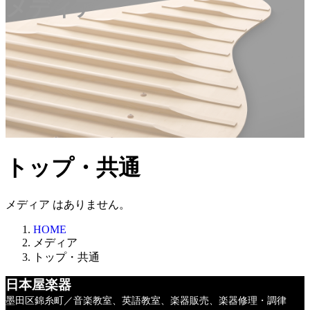
メディア
トップ・共通
メディア はありません。
HOME
メディア
トップ・共通
日本屋楽器
墨田区錦糸町／音楽教室、英語教室、楽器販売、楽器修理・調律