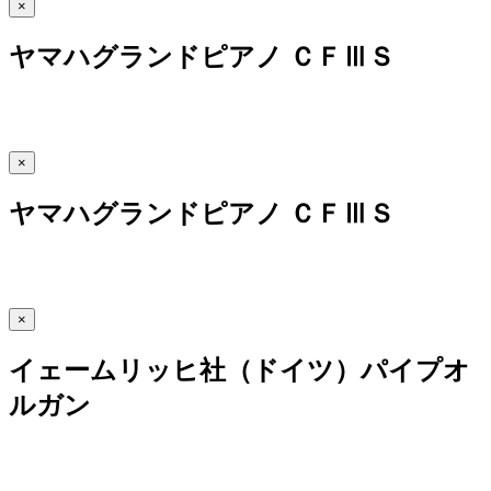
×
ヤマハグランドピアノ ＣＦⅢＳ
×
ヤマハグランドピアノ ＣＦⅢＳ
×
イェームリッヒ社（ドイツ）パイプオ
ルガン