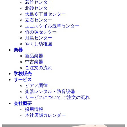
若竹センター
北砂センター
大島６丁目センター
立石センター
ユニスタイル浅草センター
竹の塚センター
月島センター
やくし幼稚園
楽器
新品楽器
中古楽器
ご注文の流れ
学校販売
サービス
ピアノ調律
楽器レンタル・防音設備
サービスについて ご注文の流れ
会社概要
採用情報
本社店舗カレンダー