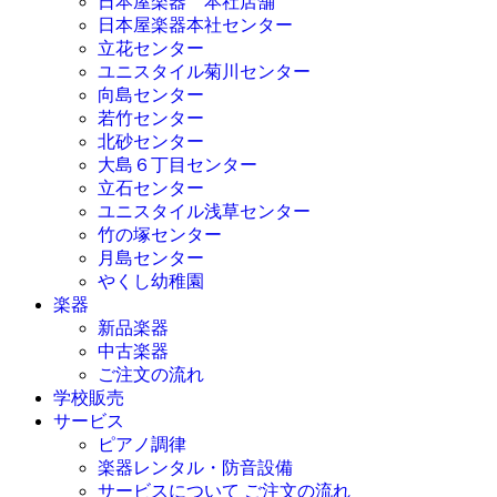
日本屋楽器 本社店舗
日本屋楽器本社センター
立花センター
ユニスタイル菊川センター
向島センター
若竹センター
北砂センター
大島６丁目センター
立石センター
ユニスタイル浅草センター
竹の塚センター
月島センター
やくし幼稚園
楽器
新品楽器
中古楽器
ご注文の流れ
学校販売
サービス
ピアノ調律
楽器レンタル・防音設備
サービスについて ご注文の流れ