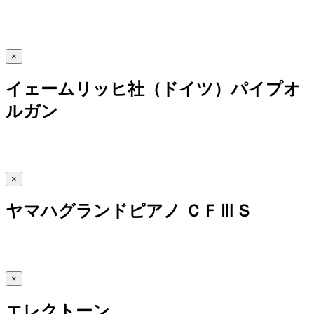
×
イェームリッヒ社（ドイツ）パイプオ
ルガン
×
ヤマハグランドピアノ ＣＦⅢＳ
×
エレクトーン