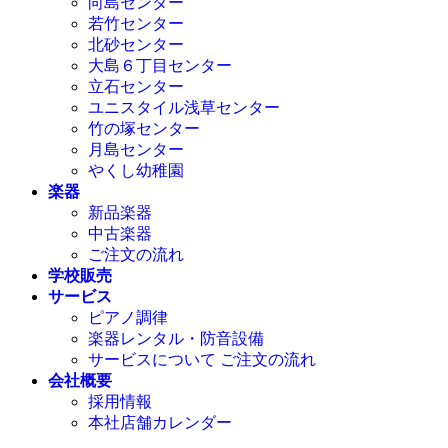
向島センター
若竹センター
北砂センター
大島６丁目センター
立石センター
ユニスタイル浅草センター
竹の塚センター
月島センター
やくし幼稚園
楽器
新品楽器
中古楽器
ご注文の流れ
学校販売
サービス
ピアノ調律
楽器レンタル・防音設備
サービスについて ご注文の流れ
会社概要
採用情報
本社店舗カレンダー