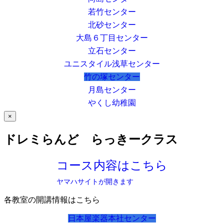
若竹センター
北砂センター
大島６丁目センター
立石センター
ユニスタイル浅草センター
竹の塚センター
月島センター
やくし幼稚園
×
ドレミらんど らっきークラス
コース内容はこちら
ヤマハサイトが開きます
各教室の開講情報はこちら
日本屋楽器本社センター